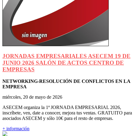
JORNADAS EMPRESARIALES ASECEM 19 DE
JUNIO 2026 SALÓN DE ACTOS CENTRO DE
EMPRESAS
NETWORKING-RESOLUCIÓN DE CONFLICTOS EN LA
EMPRESA
miércoles, 20 de mayo de 2026
ASECEM organiza la 1ª JORNADA EMPRESARIAL 2026,
inscríbete, ven, date a conocer, mejora tus ventas. GRATUITO para
asociados ASECEM y sólo 10€ para el resto de empresas.
+ información