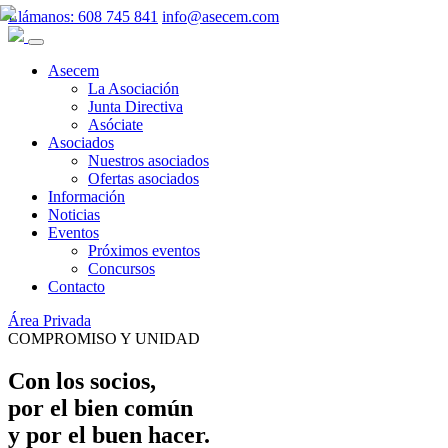
Llámanos:
608 745 841
info@asecem.com
Asecem
La Asociación
Junta Directiva
Asóciate
Asociados
Nuestros asociados
Ofertas asociados
Información
Noticias
Eventos
Próximos eventos
Concursos
Contacto
Área Privada
COMPROMISO Y UNIDAD
Con los socios,
por el bien común
y por el buen hacer.