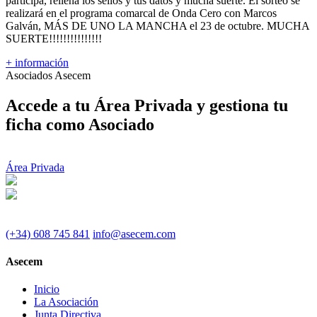
participa, rellena los sellos y tus datos y mucha suerte. El sorteo se
realizará en el programa comarcal de Onda Cero con Marcos
Galván, MÁS DE UNO LA MANCHA el 23 de octubre. MUCHA
SUERTE!!!!!!!!!!!!!!!
+ información
Asociados Asecem
Accede a tu Área Privada y gestiona tu
ficha como Asociado
Área Privada
(+34) 608 745 841
info@asecem.com
Asecem
Inicio
La Asociación
Junta Directiva