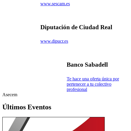
www.sescam.es
Diputación de Ciudad Real
www.dipucr.es
Banco Sabadell
Te hace una oferta única por
pertenecer a tu colectivo
profesional
Asecem
Últimos Eventos