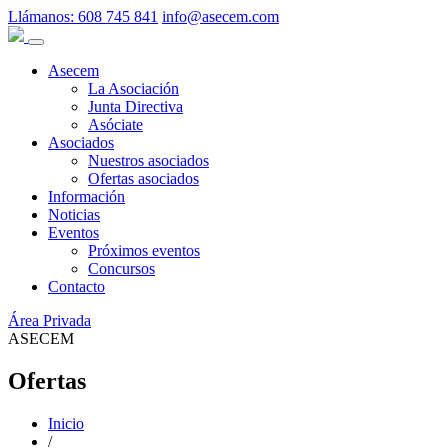
Llámanos:
608 745 841
info@asecem.com
Asecem
La Asociación
Junta Directiva
Asóciate
Asociados
Nuestros asociados
Ofertas asociados
Información
Noticias
Eventos
Próximos eventos
Concursos
Contacto
Área Privada
ASECEM
Ofertas
Inicio
/