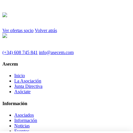
Ver ofertas socio
Volver atrás
(+34) 608 745 841
info@asecem.com
Asecem
Inicio
La Asociación
Junta Directiva
Asóciate
Información
Asociados
Información
Noticias
Eventos