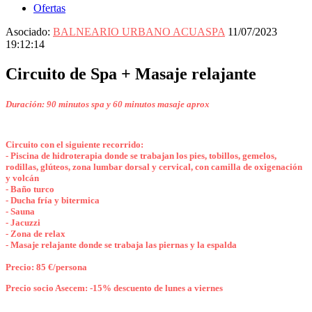
Ofertas
Asociado:
BALNEARIO URBANO ACUASPA
11/07/2023
19:12:14
Circuito de Spa + Masaje relajante
Duración: 90 minutos spa y 60 minutos masaje aprox
Circuito con el siguiente recorrido:
- Piscina de hidroterapia donde se trabajan los pies, tobillos, gemelos,
rodillas, glúteos, zona lumbar dorsal y cervical, con camilla de oxigenación
y volcán
- Baño turco
- Ducha fría y bitermica
- Sauna
- Jacuzzi
- Zona de relax
- Masaje relajante donde se trabaja las piernas y la espalda
Precio: 85 €/persona
Precio socio Asecem: -15% descuento de lunes a viernes