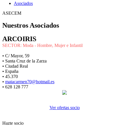
Asociados
ASECEM
Nuestros Asociados
ARCOIRIS
SECTOR: Moda - Hombre, Mujer e Infantil
• C/ Mayor, 59
• Santa Cruz de la Zarza
• Ciudad Real
• España
• 45.370
•
matacarmen70@hotmail.es
• 628 128 777
Ver ofertas socio
Hazte socio