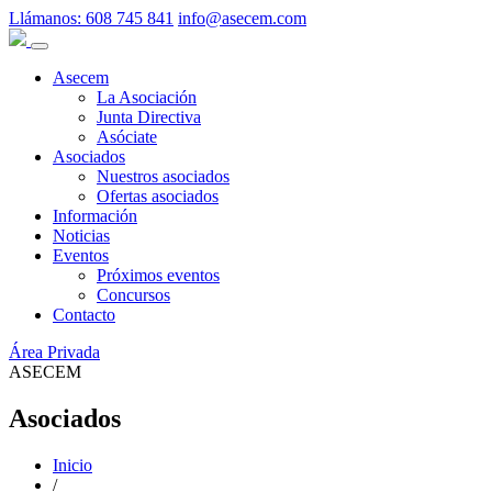
Llámanos:
608 745 841
info@asecem.com
Asecem
La Asociación
Junta Directiva
Asóciate
Asociados
Nuestros asociados
Ofertas asociados
Información
Noticias
Eventos
Próximos eventos
Concursos
Contacto
Área Privada
ASECEM
Asociados
Inicio
/