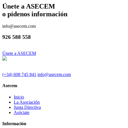
Únete a ASECEM
o pídenos información
info@asecem.com
926 588 558
Únete a ASECEM
(+34) 608 745 841
info@asecem.com
Asecem
Inicio
La Asociación
Junta Directiva
Asóciate
Información