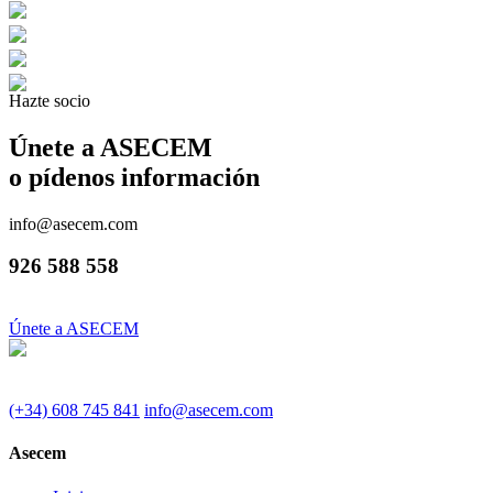
Hazte socio
Únete a ASECEM
o pídenos información
info@asecem.com
926 588 558
Únete a ASECEM
(+34) 608 745 841
info@asecem.com
Asecem