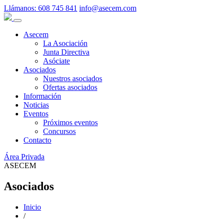
Llámanos:
608 745 841
info@asecem.com
Asecem
La Asociación
Junta Directiva
Asóciate
Asociados
Nuestros asociados
Ofertas asociados
Información
Noticias
Eventos
Próximos eventos
Concursos
Contacto
Área Privada
ASECEM
Asociados
Inicio
/