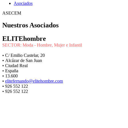
Asociados
ASECEM
Nuestros Asociados
ELITEhombre
SECTOR: Moda - Hombre, Mujer e Infantil
• C/ Emilio Castelar, 20
• Alcázar de San Juan
• Ciudad Real
• España
• 13.600
•
elitefernando@elitehombre.com
• 926 552 122
• 926 552 122