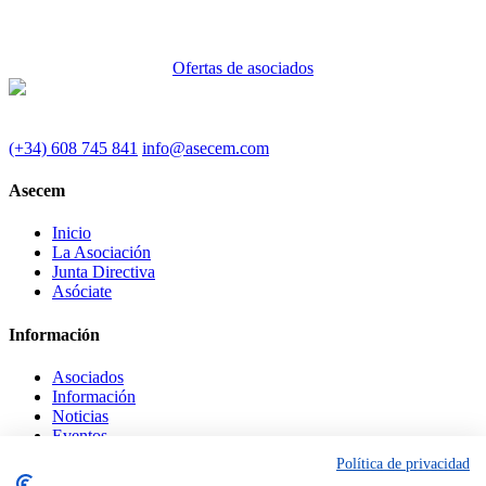
Ofertas de asociados
(+34) 608 745 841
info@asecem.com
Asecem
Inicio
La Asociación
Junta Directiva
Asóciate
Información
Asociados
Información
Noticias
Eventos
Política de privacidad
Legal