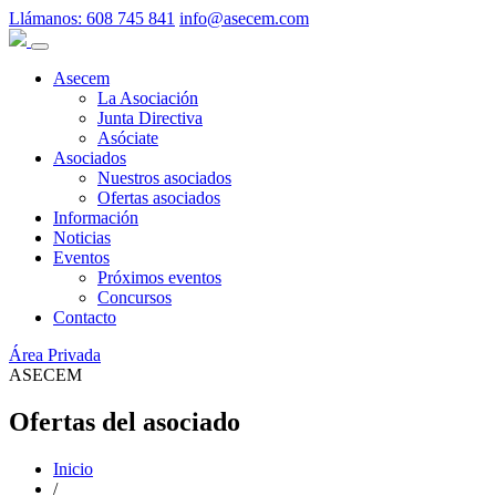
Llámanos:
608 745 841
info@asecem.com
Asecem
La Asociación
Junta Directiva
Asóciate
Asociados
Nuestros asociados
Ofertas asociados
Información
Noticias
Eventos
Próximos eventos
Concursos
Contacto
Área Privada
ASECEM
Ofertas del asociado
Inicio
/