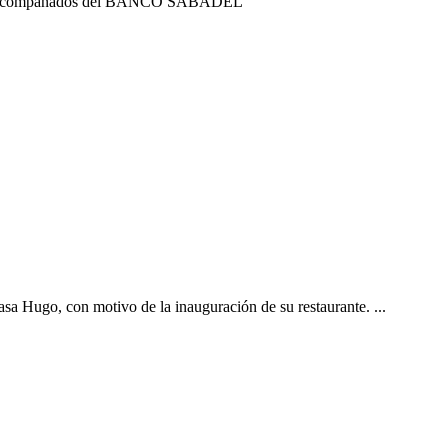
CE, acompañados del BANCO SABADEL
asa Hugo, con motivo de la inauguración de su restaurante. ...