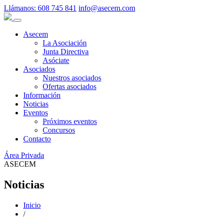
Llámanos:
608 745 841
info@asecem.com
Asecem
La Asociación
Junta Directiva
Asóciate
Asociados
Nuestros asociados
Ofertas asociados
Información
Noticias
Eventos
Próximos eventos
Concursos
Contacto
Área Privada
ASECEM
Noticias
Inicio
/