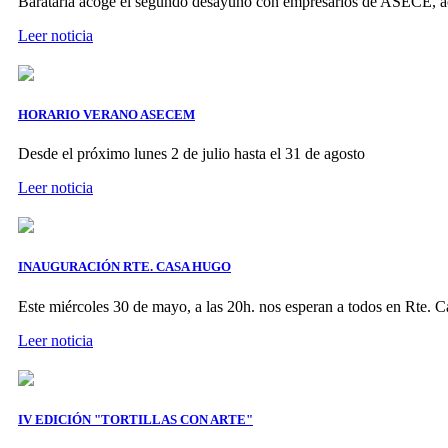
Barataria acoge el segundo desayuno con empresarios de ASE
Leer noticia
HORARIO VERANO ASECEM
Desde el próximo lunes 2 de julio hasta el 31 de agosto
Leer noticia
INAUGURACIÓN RTE. CASA HUGO
Este miércoles 30 de mayo, a las 20h. nos esperan a todos en Rte. C
Leer noticia
IV EDICIÓN "TORTILLAS CON ARTE"