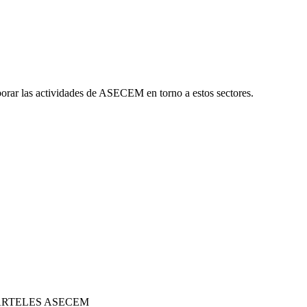
borar las actividades de ASECEM en torno a estos sectores.
E CARTELES ASECEM