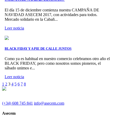
El día 15 de diciembre comienza nuestra CAMPAÑA DE
NAVIDAD ASECEM 2017, con actividades para todos.
Mercado solidario en la Cabañ...
Leer noticia
BLACK FIDAY Y A PIE DE CALLE JUNTOS
Como ya es habitual en nuestro comercio celebramos otro año el
BLACK FRIDAY, pero como nosotros somos pioneros, el
sábado unimos e...
Leer noticia
1
2
3
4
5
6
7
8
(+34) 608 745 841
info@asecem.com
Asecem