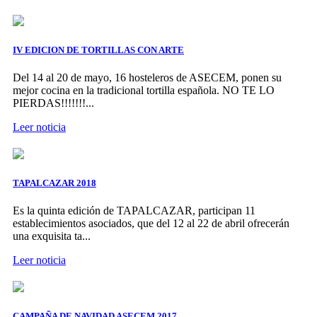
IV EDICION DE TORTILLAS CON ARTE
Del 14 al 20 de mayo, 16 hosteleros de ASECEM, ponen su
mejor cocina en la tradicional tortilla española. NO TE LO
PIERDAS!!!!!!!...
Leer noticia
TAPALCAZAR 2018
Es la quinta edición de TAPALCAZAR, participan 11
establecimientos asociados, que del 12 al 22 de abril ofrecerán
una exquisita ta...
Leer noticia
CAMPAÑA DE NAVIDAD ASECEM 2017