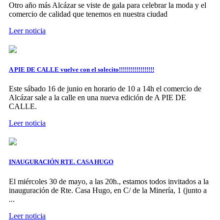
Otro año más Alcázar se viste de gala para celebrar la moda y el
comercio de calidad que tenemos en nuestra ciudad
Leer noticia
A PIE DE CALLE vuelve con el solecito!!!!!!!!!!!!!!!!!!
Este sábado 16 de junio en horario de 10 a 14h el comercio de
Alcázar sale a la calle en una nueva edición de A PIE DE
CALLE.
Leer noticia
INAUGURACIÓN RTE. CASA HUGO
El miércoles 30 de mayo, a las 20h., estamos todos invitados a la
inauguración de Rte. Casa Hugo, en C/ de la Minería, 1 (junto a
...
Leer noticia