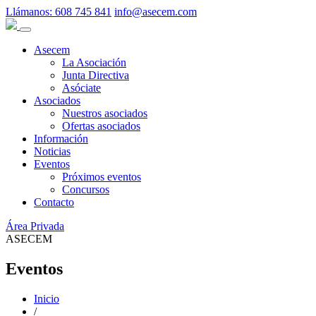
Llámanos:
608 745 841
info@asecem.com
Asecem
La Asociación
Junta Directiva
Asóciate
Asociados
Nuestros asociados
Ofertas asociados
Información
Noticias
Eventos
Próximos eventos
Concursos
Contacto
Área Privada
ASECEM
Eventos
Inicio
/