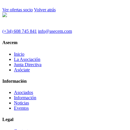
Ver ofertas socio
Volver atrás
(+34) 608 745 841
info@asecem.com
Asecem
Inicio
La Asociación
Junta Directiva
Asóciate
Información
Asociados
Información
Noticias
Eventos
Legal