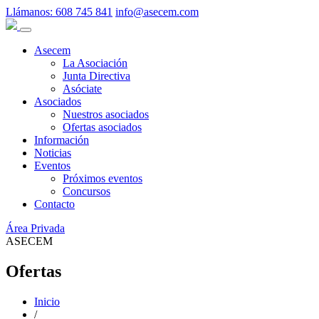
Llámanos:
608 745 841
info@asecem.com
Asecem
La Asociación
Junta Directiva
Asóciate
Asociados
Nuestros asociados
Ofertas asociados
Información
Noticias
Eventos
Próximos eventos
Concursos
Contacto
Área Privada
ASECEM
Ofertas
Inicio
/