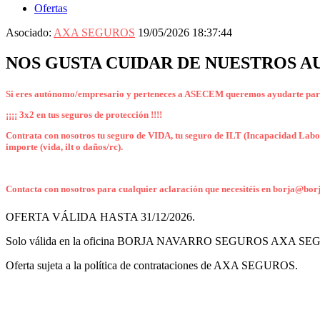
Ofertas
Asociado:
AXA SEGUROS
19/05/2026 18:37:44
NOS GUSTA CUIDAR DE NUESTROS 
Si eres autónomo/empresario y perteneces a ASECEM queremos ayudarte para q
¡¡¡¡ 3x2 en tus seguros de protección !!!!
Contrata con nosotros
tu seguro de VIDA
,
tu seguro de ILT
(Incapacidad Labor
importe
(vida, ilt o daños/rc).
Contacta con nosotros para cualquier aclaración que necesitéis en borja@b
OFERTA VÁLIDA HASTA 31/12/2026.
Solo válida en la oficina BORJA NAVARRO SEGUROS AXA SEGURO
Oferta sujeta a la política de contrataciones de AXA SEGUROS.