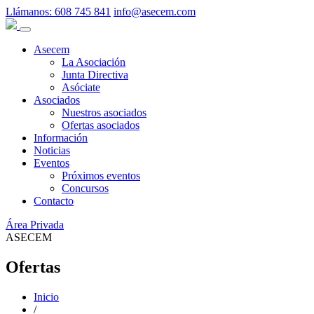
Llámanos:
608 745 841
info@asecem.com
Asecem
La Asociación
Junta Directiva
Asóciate
Asociados
Nuestros asociados
Ofertas asociados
Información
Noticias
Eventos
Próximos eventos
Concursos
Contacto
Área Privada
ASECEM
Ofertas
Inicio
/