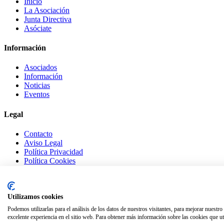
Inicio
La Asociación
Junta Directiva
Asóciate
Información
Asociados
Información
Noticias
Eventos
Legal
Contacto
Aviso Legal
Política Privacidad
Política Cookies
© Copyright
ASECEM.
Desarrollada por
Centro Tecnológico Alcázar
Utilizamos cookies
Facebook
Podemos utilizarlas para el análisis de los datos de nuestros visitantes, para mejorar nuestr
Twitter
excelente experiencia en el sitio web. Para obtener más información sobre las cookies que uti
Instagram