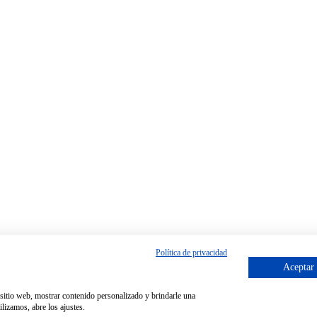
Política de privacidad
Aceptar
o sitio web, mostrar contenido personalizado y brindarle una
lizamos, abre los ajustes.