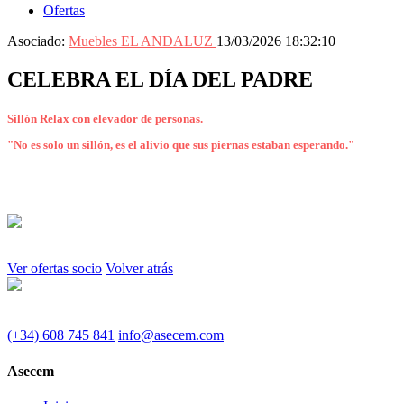
Ofertas
Asociado:
Muebles EL ANDALUZ
13/03/2026 18:32:10
CELEBRA EL DÍA DEL PADRE
Sillón Relax con elevador de personas.
"No es solo un sillón, es el alivio que sus piernas estaban esperando."
Ver ofertas socio
Volver atrás
(+34) 608 745 841
info@asecem.com
Asecem