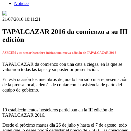
Noticias
21/07/2016 10:11:21
TAPALCAZAR 2016 da comienzo a su III
edición
ASECEM y su sector hostelero inician una nueva edición de TAPALCAZAR 2016
TAPALCAZAR da comienzo con una cata a ciegas, en la que se
valoraron todas las tapas y su posterior presentación.
En esta ocasión los miembros de jurado han sido una representación
de la prensa local, además de contar con la asistencia de parte del
equipo de gobierno.
19 establecimientos hosteleros participan en la III edición de
TAPALCAZAR 2016.
Desde el próximo martes día 26 de julio y hasta el 7 de agosto, todo
aquel que lo desee podrá degustar al precio de 2,50 €, las creaciones