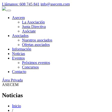
Llámanos:
608 745 841
info@asecem.com
Asecem
La Asociación
Junta Directiva
Asóciate
Asociados
Nuestros asociados
Ofertas asociados
Información
Noticias
Eventos
Próximos eventos
Concursos
Contacto
Área Privada
ASECEM
Noticias
Inicio
/