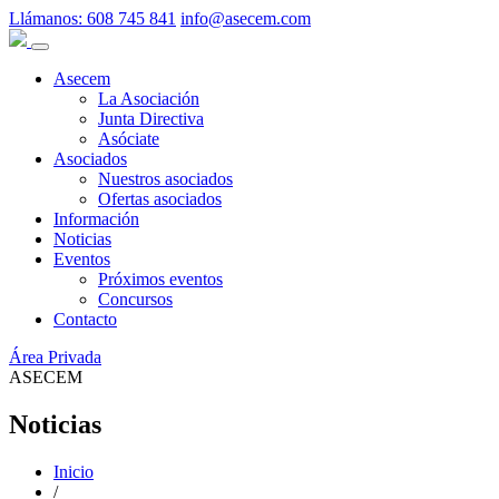
Llámanos:
608 745 841
info@asecem.com
Asecem
La Asociación
Junta Directiva
Asóciate
Asociados
Nuestros asociados
Ofertas asociados
Información
Noticias
Eventos
Próximos eventos
Concursos
Contacto
Área Privada
ASECEM
Noticias
Inicio
/