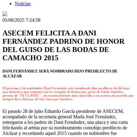
Noticias
05/08/2025 7:24:58
ASECEM FELICITA A DANI
FERNÁNDEZ PADRINO DE HONOR
DEL GUISO DE LAS BODAS DE
CAMACHO 2015
DANI FERNÁNDEZ SERÁ NOMBRADO HIJO PREDILECTO DE
ALCÁZAR
El próximo 2 de septiembre Dani Fernández será nombrado hijo predilecto de Alcázar,
una iniciativa que comenzó con la recogida de firmas por parte de Estela Sánchez,
gerente de "EL CLAVEL" , un reconocimiento muy merecido a un artista alcazareño que
siempre lleva Alcázar de San Juan por bandera.
El pasado 28 de julio Eduardo García presidente de ASECEM,
acompañado de la secretaria general María José Fernández,
entregaron a los padres de Dani Fernández, una placa y una carta
felicitando al artista por su nombramiento comohijo predilecto de
Alcázar y recordando aquel 2015 cuando en nobiembre fue